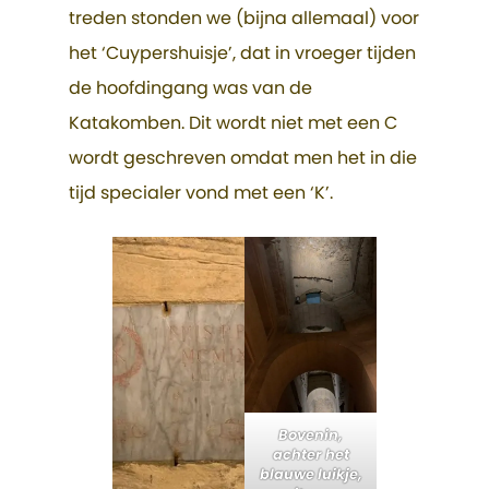
treden stonden we (bijna allemaal) voor
het ‘Cuypershuisje’, dat in vroeger tijden
de hoofdingang was van de
Katakomben. Dit wordt niet met een C
wordt geschreven omdat men het in die
tijd specialer vond met een ‘K’.
Bovenin,
achter het
blauwe luikje,