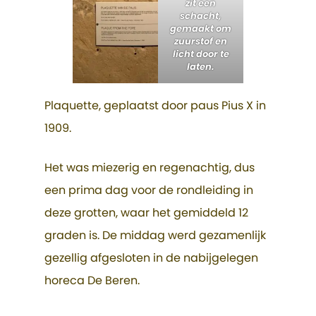
zit een
schacht,
gemaakt om
zuurstof en
licht door te
laten.
Plaquette, geplaatst door paus Pius X in
1909.
Het was miezerig en regenachtig, dus
een prima dag voor de rondleiding in
deze grotten, waar het gemiddeld 12
graden is. De middag werd gezamenlijk
gezellig afgesloten in de nabijgelegen
horeca De Beren.